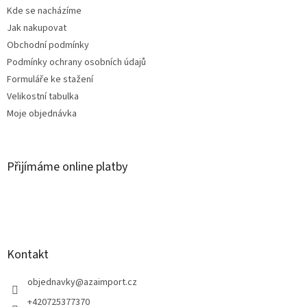
t
Kde se nacházíme
í
Jak nakupovat
Obchodní podmínky
Podmínky ochrany osobních údajů
Formuláře ke stažení
Velikostní tabulka
Moje objednávka
Přijímáme online platby
Kontakt
objednavky
@
azaimport.cz
+420725377370