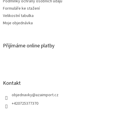
Podmínky ochrany osobních údajů
Formuláře ke stažení
Velikostní tabulka
Moje objednávka
Přijímáme online platby
Kontakt
objednavky
@
azaimport.cz
+420725377370