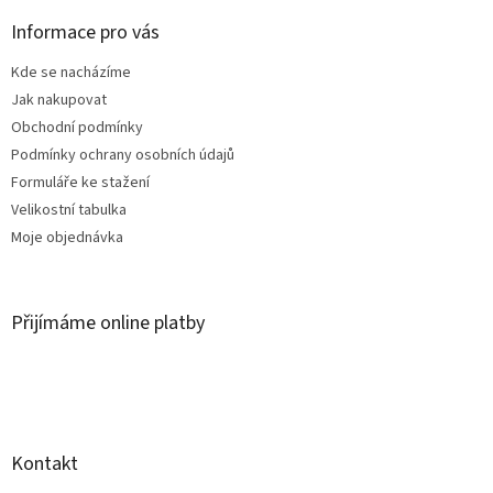
p
a
Informace pro vás
t
Kde se nacházíme
í
Jak nakupovat
Obchodní podmínky
Podmínky ochrany osobních údajů
Formuláře ke stažení
Velikostní tabulka
Moje objednávka
Přijímáme online platby
Kontakt