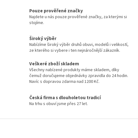
Pouze prověřené značky
Najdete u nás pouze prověřené značky, za kterými si
stojíme.
Široký výběr
Nabízíme široký výběr druhů obuvi, modelů i velikostí,
ze kterého si vybere i ten nejnáročnější zákazník.
Veškeré zboží skladem
Všechny nabízené produkty máme skladem, díky
čemuž doručujeme objednávky zpravidla do 24 hodin.
Navíc s dopravou zdarma nad 1200 Kč.
Česká firma s dlouholetou tradicí
Na trhu s obuví jsme přes 27 let.
Z
á
p