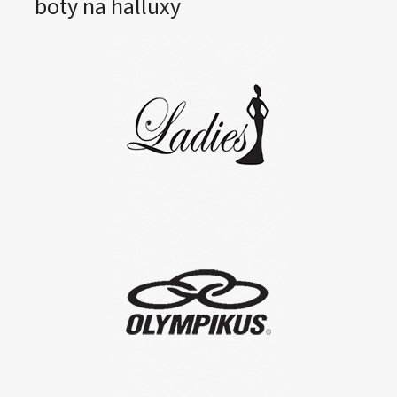
boty na halluxy