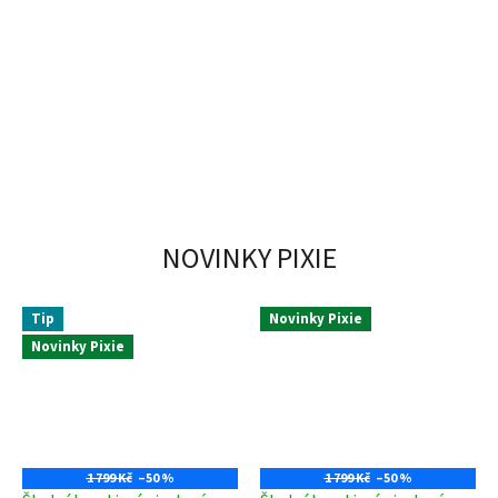
NOVINKY PIXIE
Tip
Novinky Pixie
Novinky Pixie
1 799 Kč
–50 %
1 799 Kč
–50 %