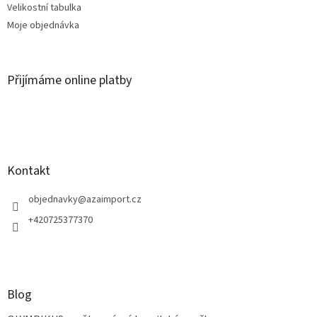
Velikostní tabulka
Moje objednávka
Přijímáme online platby
Kontakt
objednavky
@
azaimport.cz
+420725377370
Blog