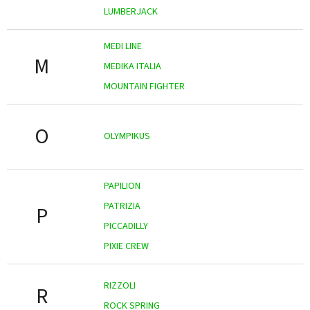
LUMBERJACK
MEDI LINE
M
MEDIKA ITALIA
MOUNTAIN FIGHTER
O
OLYMPIKUS
PAPILION
PATRIZIA
P
PICCADILLY
PIXIE CREW
RIZZOLI
R
ROCK SPRING