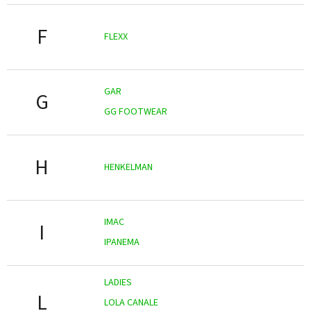
F
FLEXX
GAR
G
GG FOOTWEAR
H
HENKELMAN
IMAC
I
IPANEMA
LADIES
L
LOLA CANALE