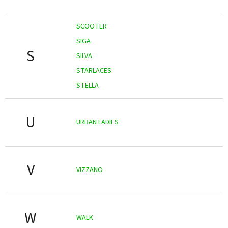
SCOOTER
SIGA
S
SILVA
STARLACES
STELLA
U
URBAN LADIES
V
VIZZANO
W
WALK