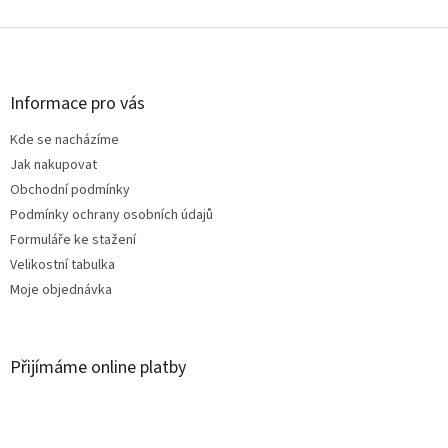
Z
á
p
a
Informace pro vás
t
Kde se nacházíme
í
Jak nakupovat
Obchodní podmínky
Podmínky ochrany osobních údajů
Formuláře ke stažení
Velikostní tabulka
Moje objednávka
Přijímáme online platby