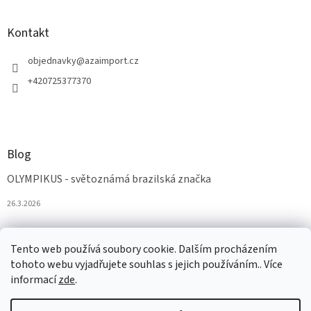
Kontakt
objednavky
@
azaimport.cz
+420725377370
Blog
OLYMPIKUS - světoznámá brazilská značka
26.3.2026
Tento web používá soubory cookie. Dalším procházením
tohoto webu vyjadřujete souhlas s jejich používáním.. Více
informací
zde
.