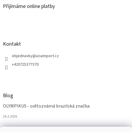
Přijímáme online platby
Kontakt
objednavky
@
azaimport.cz
+420725377370
Blog
OLYMPIKUS - světoznámá brazilská značka
26.3.2026