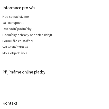
p
a
Informace pro vás
t
Kde se nacházíme
í
Jak nakupovat
Obchodní podmínky
Podmínky ochrany osobních údajů
Formuláře ke stažení
Velikostní tabulka
Moje objednávka
Přijímáme online platby
Kontakt