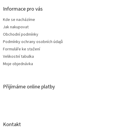
p
a
Informace pro vás
t
Kde se nacházíme
í
Jak nakupovat
Obchodní podmínky
Podmínky ochrany osobních údajů
Formuláře ke stažení
Velikostní tabulka
Moje objednávka
Přijímáme online platby
Kontakt