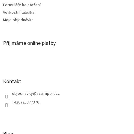
Formuláře ke stažení
Velikostní tabulka
Moje objednávka
Přijímáme online platby
Kontakt
objednavky
@
azaimport.cz
+420725377370
Blog