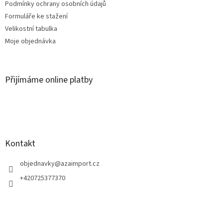
Podmínky ochrany osobních údajů
Formuláře ke stažení
Velikostní tabulka
Moje objednávka
Přijímáme online platby
Kontakt
objednavky
@
azaimport.cz
+420725377370