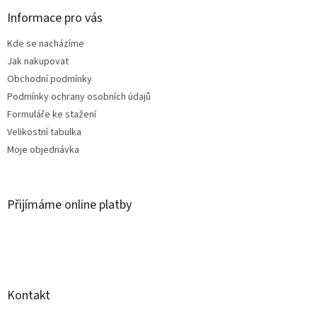
p
a
Informace pro vás
t
Kde se nacházíme
í
Jak nakupovat
Obchodní podmínky
Podmínky ochrany osobních údajů
Formuláře ke stažení
Velikostní tabulka
Moje objednávka
Přijímáme online platby
Kontakt