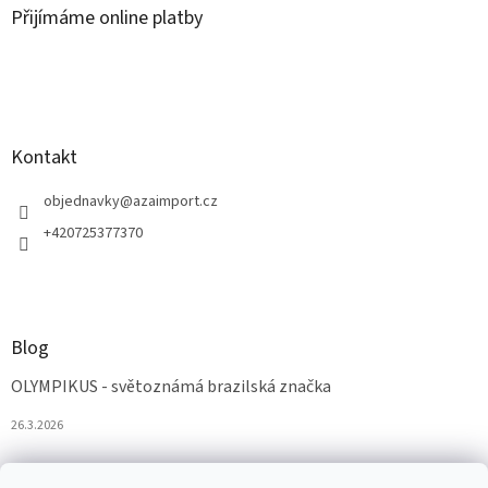
Přijímáme online platby
Kontakt
objednavky
@
azaimport.cz
+420725377370
Blog
OLYMPIKUS - světoznámá brazilská značka
26.3.2026