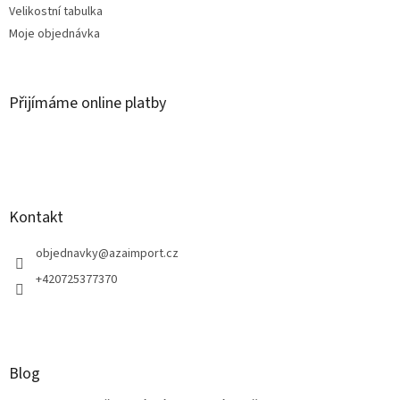
Velikostní tabulka
Moje objednávka
Přijímáme online platby
Kontakt
objednavky
@
azaimport.cz
+420725377370
Blog