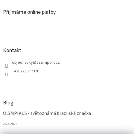
Přijímáme online platby
Kontakt
objednavky
@
azaimport.cz
+420725377370
Blog
OLYMPIKUS - světoznámá brazilská značka
26.3.2026