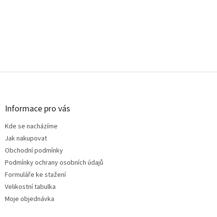
Z
á
p
a
Informace pro vás
t
Kde se nacházíme
í
Jak nakupovat
Obchodní podmínky
Podmínky ochrany osobních údajů
Formuláře ke stažení
Velikostní tabulka
Moje objednávka