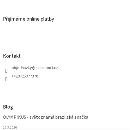
Přijímáme online platby
Kontakt
objednavky
@
azaimport.cz
+420725377370
Blog
OLYMPIKUS - světoznámá brazilská značka
26.3.2026