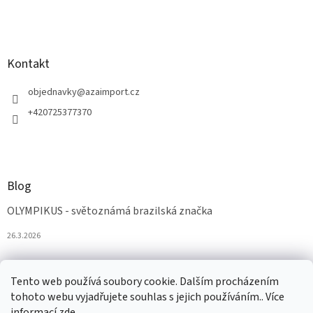
Kontakt
objednavky
@
azaimport.cz
+420725377370
Blog
OLYMPIKUS - světoznámá brazilská značka
26.3.2026
Tento web používá soubory cookie. Dalším procházením
tohoto webu vyjadřujete souhlas s jejich používáním.. Více
informací
zde
.