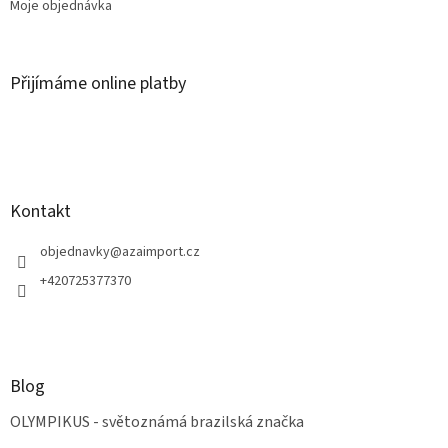
Moje objednávka
Přijímáme online platby
Kontakt
objednavky
@
azaimport.cz
+420725377370
Blog
OLYMPIKUS - světoznámá brazilská značka