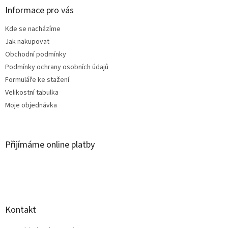
a
Informace pro vás
t
Kde se nacházíme
í
Jak nakupovat
Obchodní podmínky
Podmínky ochrany osobních údajů
Formuláře ke stažení
Velikostní tabulka
Moje objednávka
Přijímáme online platby
Kontakt