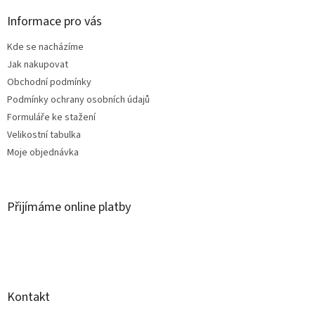
p
a
Informace pro vás
t
Kde se nacházíme
í
Jak nakupovat
Obchodní podmínky
Podmínky ochrany osobních údajů
Formuláře ke stažení
Velikostní tabulka
Moje objednávka
Přijímáme online platby
Kontakt