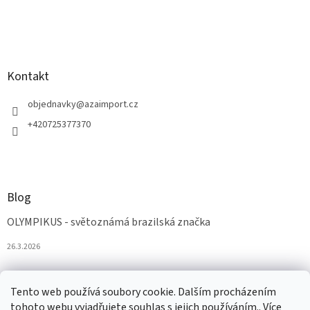
Kontakt
objednavky
@
azaimport.cz
+420725377370
Blog
OLYMPIKUS - světoznámá brazilská značka
26.3.2026
Tento web používá soubory cookie. Dalším procházením
tohoto webu vyjadřujete souhlas s jejich používáním.. Více