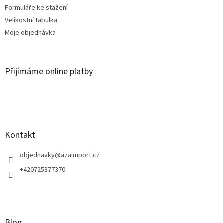
Formuláře ke stažení
Velikostní tabulka
Moje objednávka
Přijímáme online platby
Kontakt
objednavky
@
azaimport.cz
+420725377370
Blog