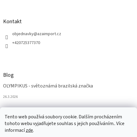
Kontakt
objednavky
@
azaimport.cz
+420725377370
Blog
OLYMPIKUS - světoznámá brazilská značka
26.3.2026
Tento web používá soubory cookie. Dalším procházením
tohoto webu vyjadřujete souhlas s jejich používáním.. Více
informací
zde
.