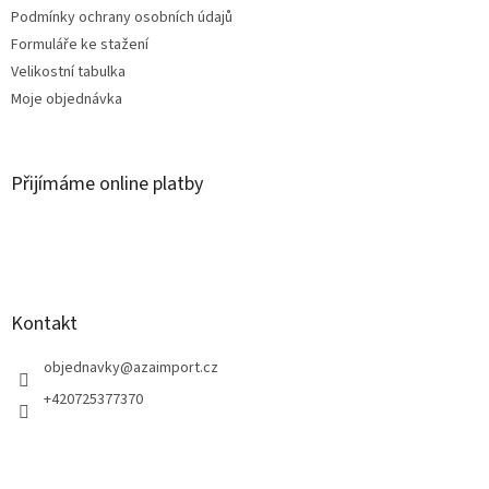
Podmínky ochrany osobních údajů
Formuláře ke stažení
Velikostní tabulka
Moje objednávka
Přijímáme online platby
Kontakt
objednavky
@
azaimport.cz
+420725377370