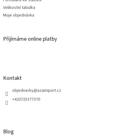
Formuláře ke stažení
Velikostní tabulka
Moje objednávka
Přijímáme online platby
Kontakt
objednavky
@
azaimport.cz
+420725377370
Blog