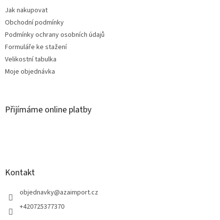
í
Jak nakupovat
Obchodní podmínky
Podmínky ochrany osobních údajů
Formuláře ke stažení
Velikostní tabulka
Moje objednávka
Přijímáme online platby
Kontakt
objednavky
@
azaimport.cz
+420725377370