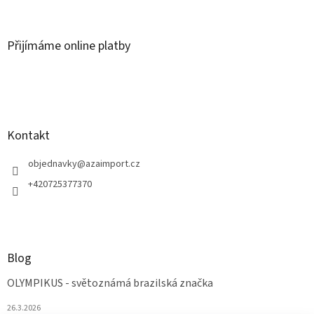
Přijímáme online platby
Kontakt
objednavky
@
azaimport.cz
+420725377370
Blog
OLYMPIKUS - světoznámá brazilská značka
26.3.2026