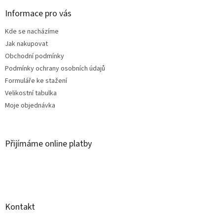
p
a
Informace pro vás
t
Kde se nacházíme
í
Jak nakupovat
Obchodní podmínky
Podmínky ochrany osobních údajů
Formuláře ke stažení
Velikostní tabulka
Moje objednávka
Přijímáme online platby
Kontakt