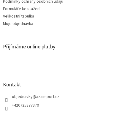
Podmínky ochrany osobních údajů
Formuláře ke stažení
Velikostní tabulka
Moje objednávka
Přijímáme online platby
Kontakt
objednavky
@
azaimport.cz
+420725377370