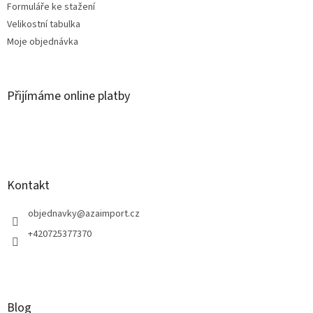
Formuláře ke stažení
Velikostní tabulka
Moje objednávka
Přijímáme online platby
Kontakt
objednavky
@
azaimport.cz
+420725377370
Blog