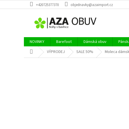
Přejít
+420725377370
objednavky@azaimport.cz
na
obsah
NOVINKY
Barefoot
Dámská obuv
Pánsk
Domů
VÝPRODEJ
SALE 50%
Moleca dámské