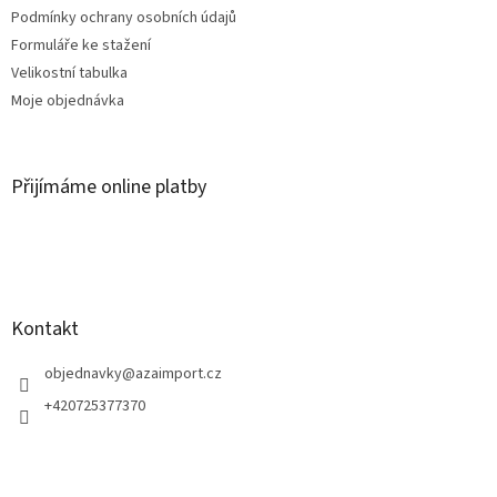
Podmínky ochrany osobních údajů
Formuláře ke stažení
Velikostní tabulka
Moje objednávka
Přijímáme online platby
Kontakt
objednavky
@
azaimport.cz
+420725377370