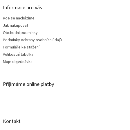
p
a
Informace pro vás
t
Kde se nacházíme
í
Jak nakupovat
Obchodní podmínky
Podmínky ochrany osobních údajů
Formuláře ke stažení
Velikostní tabulka
Moje objednávka
Přijímáme online platby
Kontakt