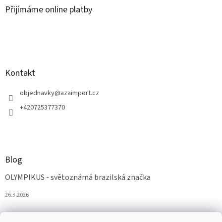
Přijímáme online platby
Kontakt
objednavky
@
azaimport.cz
+420725377370
Blog
OLYMPIKUS - světoznámá brazilská značka
26.3.2026