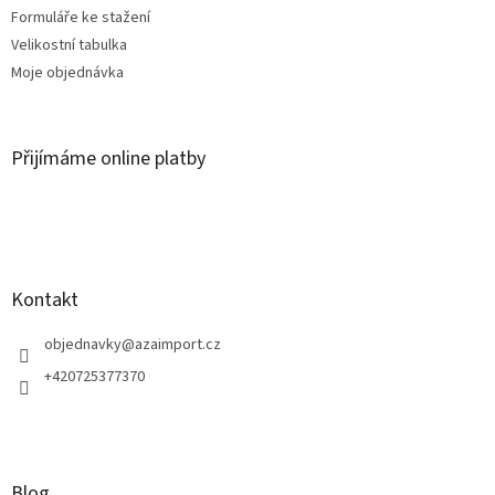
Formuláře ke stažení
Velikostní tabulka
Moje objednávka
Přijímáme online platby
Kontakt
objednavky
@
azaimport.cz
+420725377370
Blog