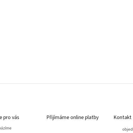
e pro vás
Přijímáme online platby
Kontakt
házíme
objed