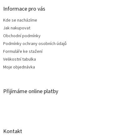
p
a
Informace pro vás
t
Kde se nacházíme
í
Jak nakupovat
Obchodní podmínky
Podmínky ochrany osobních údajů
Formuláře ke stažení
Velikostní tabulka
Moje objednávka
Přijímáme online platby
Kontakt