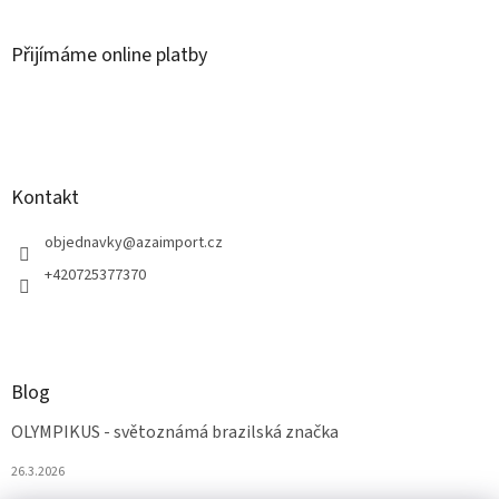
Přijímáme online platby
Kontakt
objednavky
@
azaimport.cz
+420725377370
Blog
OLYMPIKUS - světoznámá brazilská značka
26.3.2026