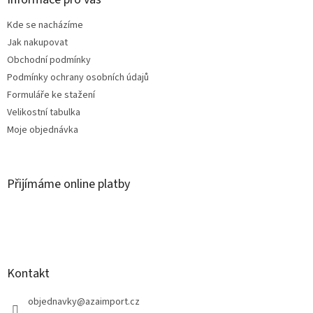
t
Kde se nacházíme
í
Jak nakupovat
Obchodní podmínky
Podmínky ochrany osobních údajů
Formuláře ke stažení
Velikostní tabulka
Moje objednávka
Přijímáme online platby
Kontakt
objednavky
@
azaimport.cz