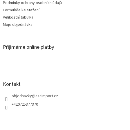
Podmínky ochrany osobních údajů
Formuláře ke stažení
Velikostní tabulka
Moje objednávka
Přijímáme online platby
Kontakt
objednavky
@
azaimport.cz
+420725377370