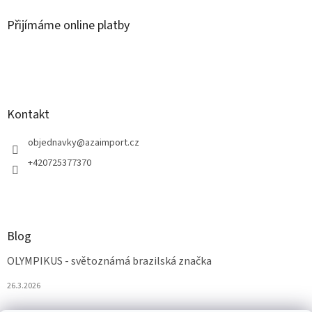
Přijímáme online platby
Kontakt
objednavky
@
azaimport.cz
+420725377370
Blog
OLYMPIKUS - světoznámá brazilská značka
26.3.2026