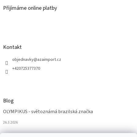
Přijímáme online platby
Kontakt
objednavky
@
azaimport.cz
+420725377370
Blog
OLYMPIKUS - světoznámá brazilská značka
26.3.2026