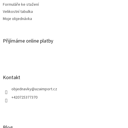
Formuláře ke stažení
Velikostní tabulka
Moje objednávka
Přijímáme online platby
Kontakt
objednavky
@
azaimport.cz
+420725377370
Blog