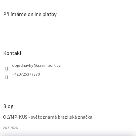
Přijímáme online platby
Kontakt
objednavky
@
azaimport.cz
+420725377370
Blog
OLYMPIKUS - světoznámá brazilská značka
26.3.2026