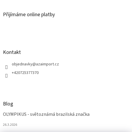
Přijímáme online platby
Kontakt
objednavky
@
azaimport.cz
+420725377370
Blog
OLYMPIKUS - světoznámá brazilská značka
26.3.2026