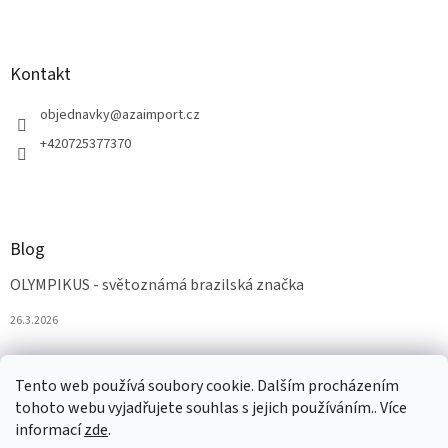
Kontakt
objednavky
@
azaimport.cz
+420725377370
Blog
OLYMPIKUS - světoznámá brazilská značka
26.3.2026
Tento web používá soubory cookie. Dalším procházením
tohoto webu vyjadřujete souhlas s jejich používáním.. Více
informací
zde
.