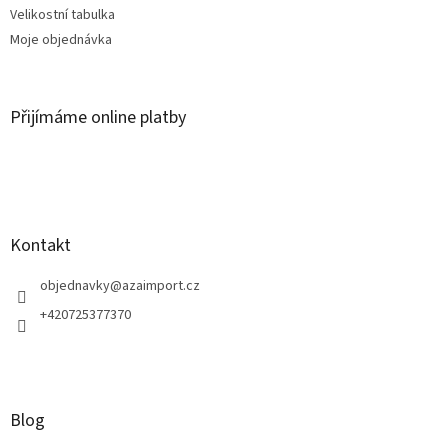
Velikostní tabulka
Moje objednávka
Přijímáme online platby
Kontakt
objednavky
@
azaimport.cz
+420725377370
Blog