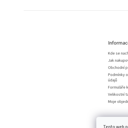
Z
á
p
a
t
Informac
í
Kde se nac
Jak nakupo
Obchodní 
Podmínky o
údajů
Formuláře k
Velikostní t
Moje objed
Tento web p