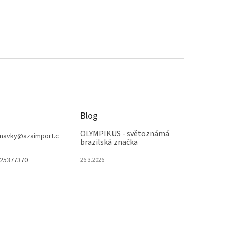
Blog
OLYMPIKUS - světoznámá
navky
@
azaimport.c
brazilská značka
25377370
26.3.2026