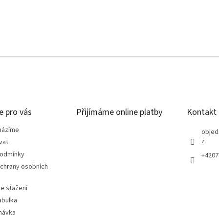
e pro vás
Přijímáme online platby
Kontakt
házíme
objed
z
vat
podmínky
+4207
chrany osobních
e stažení
abulka
návka