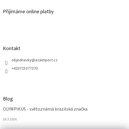
Přijímáme online platby
Kontakt
objednavky
@
azaimport.cz
+420725377370
Blog
OLYMPIKUS - světoznámá brazilská značka
26.3.2026